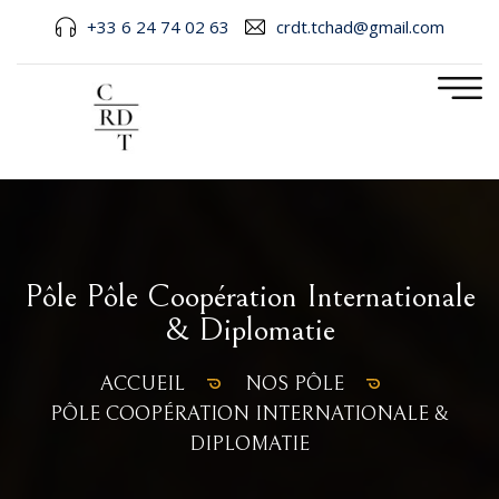
+33 6 24 74 02 63
crdt.tchad@gmail.com
Pôle Pôle Coopération Internationale
& Diplomatie
ACCUEIL
NOS PÔLE
PÔLE COOPÉRATION INTERNATIONALE &
DIPLOMATIE