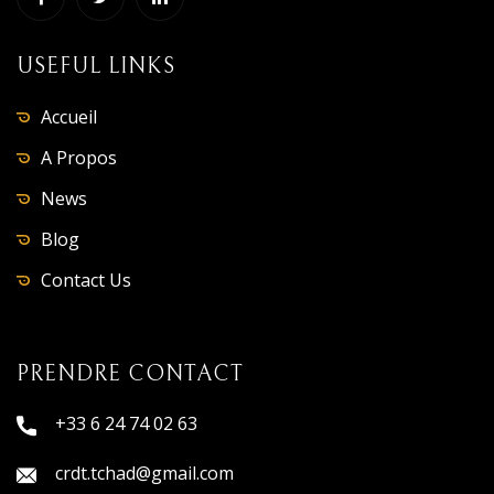
USEFUL LINKS
Accueil
A Propos
News
Blog
Contact Us
PRENDRE CONTACT
+33 6 24 74 02 63
crdt.tchad@gmail.com