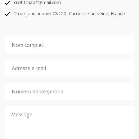
crdt.tchad@gmail.com
2 rue jean anouilh 78420, Carrière-sur-seine, France