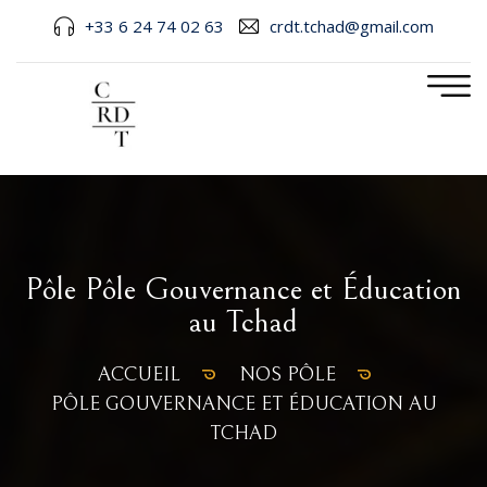
+33 6 24 74 02 63
crdt.tchad@gmail.com
Pôle Pôle Gouvernance et Éducation
au Tchad
ACCUEIL
NOS PÔLE
PÔLE GOUVERNANCE ET ÉDUCATION AU
TCHAD