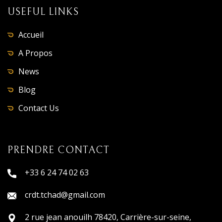
USEFUL LINKS
Accueil
A Propos
News
Blog
Contact Us
PRENDRE CONTACT
+33 6 24 74 02 63
crdt.tchad@gmail.com
2 rue jean anouilh 78420, Carrière-sur-seine,