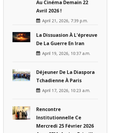
Au Cinéma Demain 22
Avril 2026 !
April 21, 2026, 7:39 p.m.
La Dissuasion À L'épreuve
De La Guerre En Iran
April 19, 2026, 10:37 a.m.
Déjeuner De La Diaspora
Tchadienne À Paris
April 17, 2026, 10:23 a.m.
Rencontre
Institutionnelle Ce
Mercredi 25 Février 2026