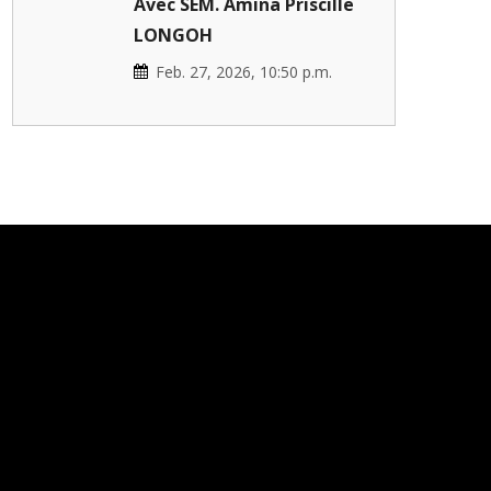
Avec SEM. Amina Priscille
LONGOH
Feb. 27, 2026, 10:50 p.m.