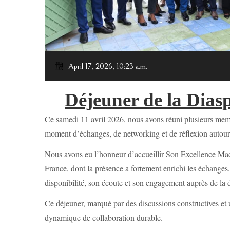
April 17, 2026, 10:23 a.m.
Déjeuner de la Dias
Ce samedi 11 avril 2026, nous avons réuni plusieurs mem
moment d’échanges, de networking et de réflexion autour
Nous avons eu l’honneur d’accueillir Son Excellence M
France, dont la présence a fortement enrichi les échanges
disponibilité, son écoute et son engagement auprès de la 
Ce déjeuner, marqué par des discussions constructives et
dynamique de collaboration durable.