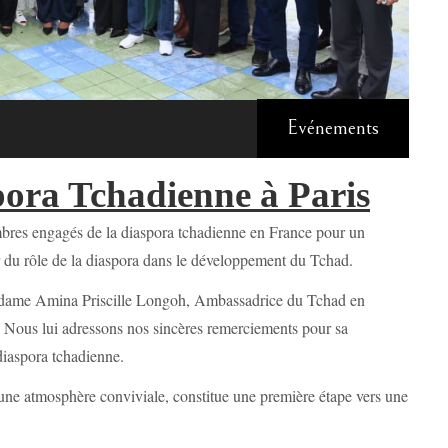
Evénements
pora Tchadienne à Paris
bres engagés de la diaspora tchadienne en France pour un
 du rôle de la diaspora dans le développement du Tchad.
adame Amina Priscille Longoh, Ambassadrice du Tchad en
. Nous lui adressons nos sincères remerciements pour sa
diaspora tchadienne.
 une atmosphère conviviale, constitue une première étape vers une