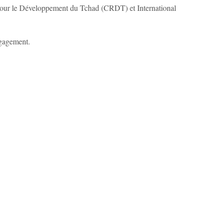
 pour le Développement du Tchad (CRDT) et International
ngagement.