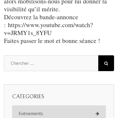
alors mobilisons-nous pour lui donner la
visibilité qu’il mérite.
Découvrez la bande-annonce
: https://www.youtube.com/watch?
v=JRMY1s_8YFU
Faites passer le mot et bonne séance !
CATEGORIES
Evénements