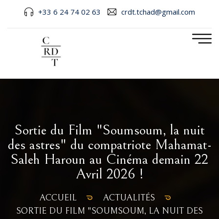
+33 6 24 74 02 63
crdt.tchad@gmail.com
Sortie du Film "Soumsoum, la nuit
des astres" du compatriote Mahamat-
Saleh Haroun au Cinéma demain 22
Avril 2026 !
ACCUEIL
ACTUALITÉS
SORTIE DU FILM "SOUMSOUM, LA NUIT DES