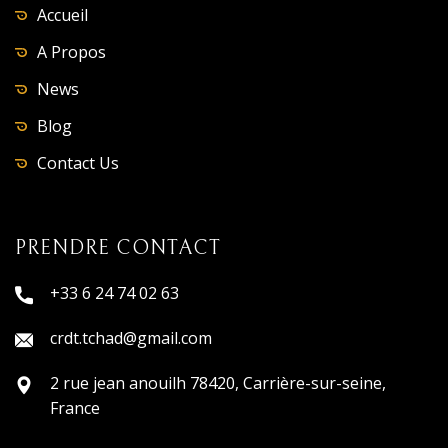
Accueil
A Propos
News
Blog
Contact Us
PRENDRE CONTACT
+33 6 24 74 02 63
crdt.tchad@gmail.com
2 rue jean anouilh 78420, Carrière-sur-seine,
France