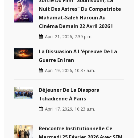
Sortie Du Film "Soumsoum, La
Nuit Des Astres" Du Compatriote
Mahamat-Saleh Haroun Au
Cinéma Demain 22 Avril 2026 !
April 21, 2026, 7:39 p.m.
La Dissuasion À L'épreuve De La
Guerre En Iran
April 19, 2026, 10:37 a.m.
Déjeuner De La Diaspora
Tchadienne À Paris
April 17, 2026, 10:23 a.m.
Rencontre Institutionnelle Ce
Mercredi 25 Février 2026 Avec SEM.