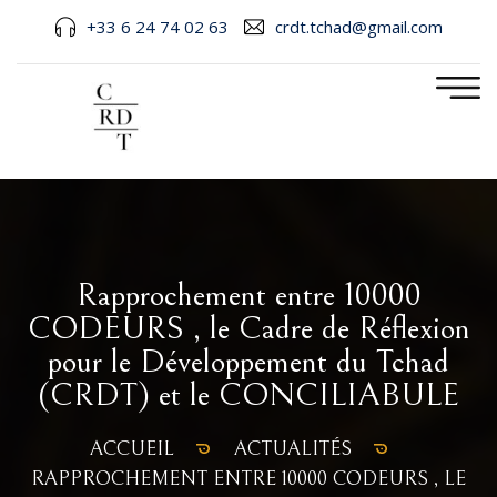
+33 6 24 74 02 63
crdt.tchad@gmail.com
Rapprochement entre 10000
CODEURS , le Cadre de Réflexion
pour le Développement du Tchad
(CRDT) et le CONCILIABULE
ACCUEIL
ACTUALITÉS
RAPPROCHEMENT ENTRE 10000 CODEURS , LE