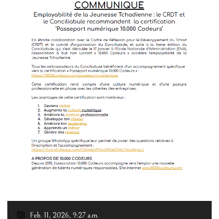
Feb. 11, 2026, 9:27 a.m.